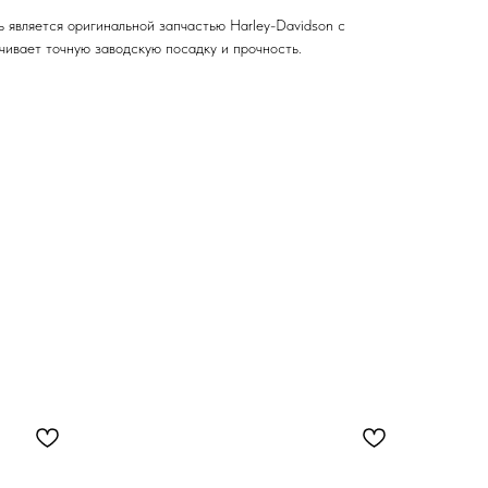
 является оригинальной запчастью Harley-Davidson с
чивает точную заводскую посадку и прочность.