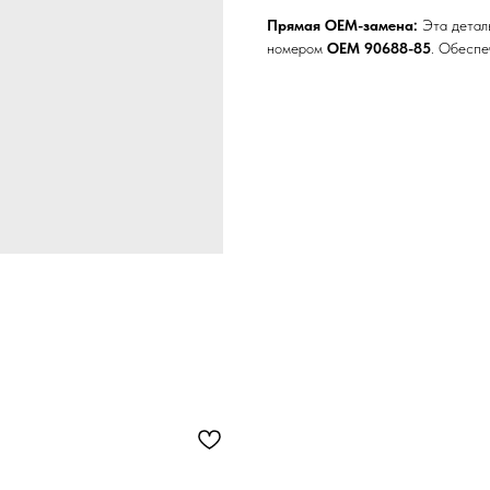
Прямая OEM-замена:
Эта деталь
номером
OEM 90688-85
. Обеспе