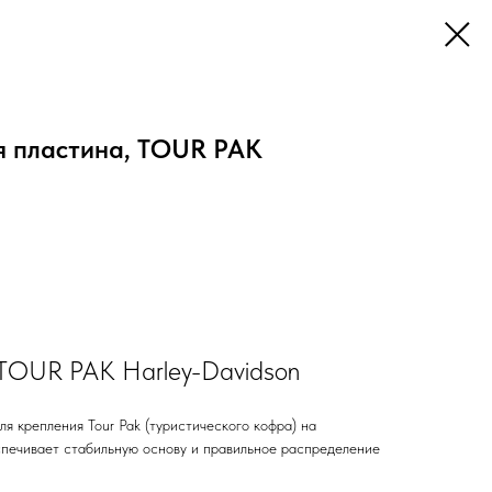
 пластина, TOUR PAK
 TOUR PAK Harley-Davidson
я крепления Tour Pak (туристического кофра) на
спечивает стабильную основу и правильное распределение