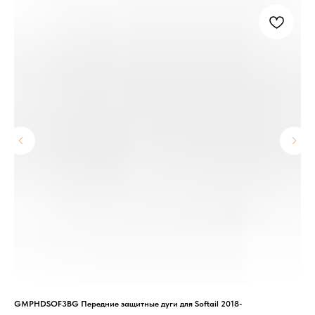
GMPHDSOF3BG Передние защитные дуги для Softail 2018-
958