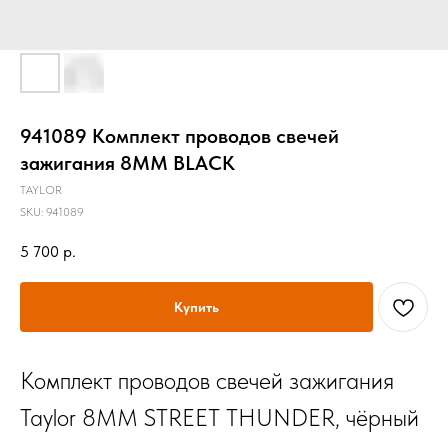
941089 Комплект проводов свечей
зажигания 8MM BLACK
TAYLOR
SKU:
941089
5 700
р.
Купить
Комплект проводов свечей зажигания
Taylor 8MM STREET THUNDER, чёрный