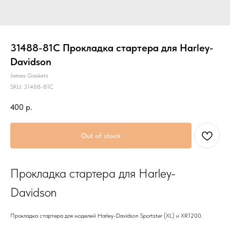
31488-81C Прокладка стартера для Harley-
Davidson
James Gaskets
SKU:
31488-81C
400
р.
Out of stock
Прокладка стартера для Harley-
Davidson
Прокладка стартера для моделей Harley-Davidson Sportster (XL) и XR1200.