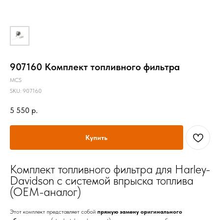
907160 Комплект топливного фильтра
MCS
SKU:
907160
5 550
р.
Купить
Комплект топливного фильтра для Harley-
Davidson с системой впрыска топлива
(OEM-аналог)
Этот комплект представляет собой
прямую замену оригинального