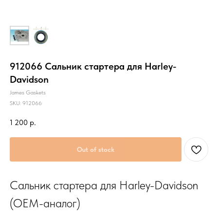
912066 Сальник стартера для Harley-
Davidson
James Gaskets
SKU:
912066
1 200
р.
Out of stock
Сальник стартера для Harley-Davidson
(OEM-аналог)