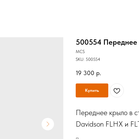
500554 Переднее 
MCS
SKU:
500554
19 300
р.
Купить
Переднее крыло в ст
Davidson FLHX и FL