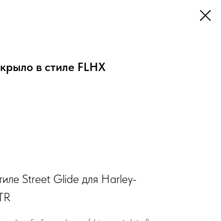
крыло в стиле FLHX
иле Street Glide для Harley-
TR