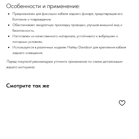
Особенности и применение:
Предназначен для фиксации кабеля заднего фонаря, предотвращая его
болтание и повреждение.
Обеспечивает аккуратную прокладку проводки, улучшая внешний вид и
безопасность.
Изготовлен из качественного материала, устойчивого к вибрациям и
погодным условиям.
Используется в различных моделях Harley-Davidson для крепления кабеля
заднего освещения.
Перед покупкой рекомендуем уточнить применение по схеме детализации
вашего мотоцикла.
Смотрите так же