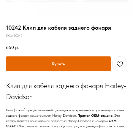
10242 Клип для кабеля заднего фонаря
SKU:
10242
650
р.
Купить
Клип для кабеля заднего фонаря Harley-
Davidson
Клип (зажим) предназначенный для надежного крепления и организации кабеля
заднего фонаря на мотоциклах Harley-Davidson.
Прямая OEM-замена:
Эта
деталь является оригинальной запчастью Harley-Davidson с номером
OEM
10242
. Обеспечивает точную заводскую посадку и надежную фиксацию кабеля.