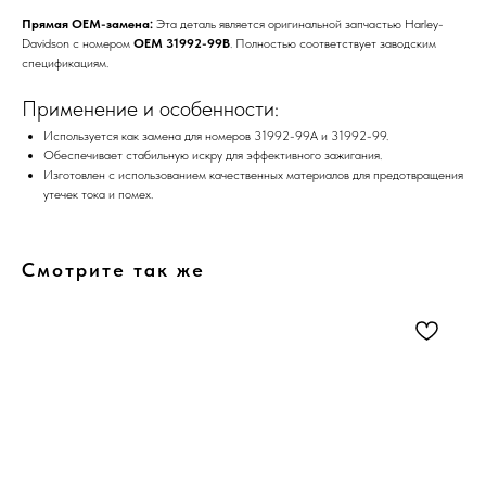
Прямая OEM-замена:
Эта деталь является оригинальной запчастью Harley-
Davidson с номером
OEM 31992-99B
. Полностью соответствует заводским
спецификациям.
Применение и особенности:
Используется как замена для номеров 31992-99A и 31992-99.
Обеспечивает стабильную искру для эффективного зажигания.
Изготовлен с использованием качественных материалов для предотвращения
утечек тока и помех.
Смотрите так же