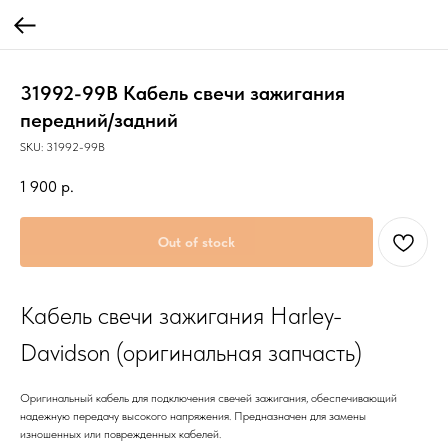
31992-99B Кабель свечи зажигания
передний/задний
SKU:
31992-99B
1 900
р.
Out of stock
Кабель свечи зажигания Harley-
Davidson (оригинальная запчасть)
Оригинальный кабель для подключения свечей зажигания, обеспечивающий
надежную передачу высокого напряжения. Предназначен для замены
изношенных или поврежденных кабелей.