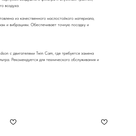
о воздуха.
овлена из качественного маслостойкого материала,
рам и вибрациям. Обеспечивает точную посадку и
dson с двигателями Twin Cam, где требуется замена
льтра. Рекомендуется для технического обслуживания и