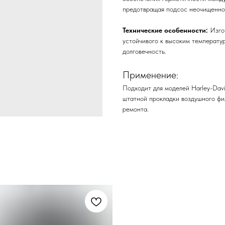
предотвращая подсос неочищенног
Технические особенности:
Изгот
устойчивого к высоким температу
долговечность.
Применение:
Подходит для моделей Harley-Davi
штатной прокладки воздушного фи
ремонта.