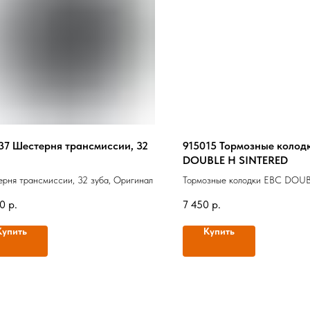
37 Шестерня трансмиссии, 32
915015 Тормозные колод
DOUBLE H SINTERED
рня трансмиссии, 32 зуба, Оригинал
Тормозные колодки EBC DOU
SINTERED, Оригинал
50
р.
7 450
р.
Купить
Купить