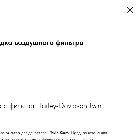
дка воздушного фильтра
го фильтра Harley-Davidson Twin
го фильтра для двигателей
Twin Cam
. Предназначена для
 корпусом воздушного фильтра и впускным трактом,