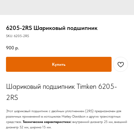
6205-2RS Шариковый подшипник
SKU:
6205-2RS
900
р.
Купить
Шариковый подшипник Timken 6205-
2RS
Этот шариковый подшипник с двойным уплотнением (2RS) предназначен для
различных применений в мотоциклах Harley-Davidson и других транспортных
средствах.
Технические характеристики:
внутренний диаметр 25 мм, внешний
диаметр 52 мм, ширина 15 мм.