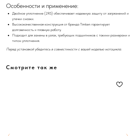
Особенности и применение:
Двойное уплотнение (2RS) обеспечивает надежную защиту от загрязнений и
утечки смазки.
Высококачественная конструкция от бренда Timken гарантирует
долговечность и плавную работу.
Подходит для замены в узлах, требующих подшипников с такими размерами и
типом уплотнения.
Перед установкой убедитесь в совместимости с вашей моделью мотоцикла.
Смотрите так же