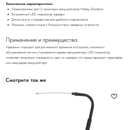
Технические характеристики:
Предназначен для 12-вольтовых аккумуляторов Harley-Davidson
Встроенный LED-индикатор зарядки
Длина жгута: стандартная для удобного подключения
Разъемы, совместимые с большинством зарядных устройств
Применение и преимущества:
Идеально подходит для длительного хранения мотоцикла, сезонного
обслуживания или восстановления заряда аккумулятора. LED-индикатор
позволяет визуально определить, идет ли зарядка, что предотвращает перезаряд
или недозаряд аккумулятора.
Смотрите так же