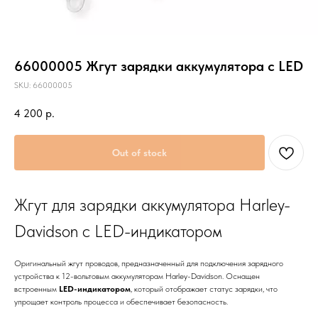
66000005 Жгут зарядки аккумулятора с LED
SKU:
66000005
4 200
р.
Out of stock
Жгут для зарядки аккумулятора Harley-
Davidson с LED-индикатором
Оригинальный жгут проводов, предназначенный для подключения зарядного
устройства к 12-вольтовым аккумуляторам Harley-Davidson. Оснащен
встроенным
LED-индикатором
, который отображает статус зарядки, что
упрощает контроль процесса и обеспечивает безопасность.