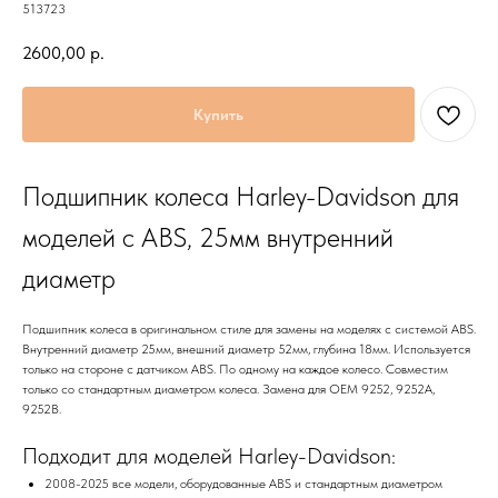
513723
2600,00
р.
Купить
Подшипник колеса Harley-Davidson для
моделей с ABS, 25мм внутренний
диаметр
Подшипник колеса в оригинальном стиле для замены на моделях с системой ABS.
Внутренний диаметр 25мм, внешний диаметр 52мм, глубина 18мм. Используется
только на стороне с датчиком ABS. По одному на каждое колесо. Совместим
только со стандартным диаметром колеса. Замена для OEM 9252, 9252A,
9252B.
Подходит для моделей Harley-Davidson:
2008-2025 все модели, оборудованные ABS и стандартным диаметром