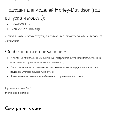
Подходит для моделей Harley-Davidson (год
выпуска и модель):
1984-1994 FXR
1986-2008 FLT/Touring
Перед покупкой рекомендуем уточнить совместимость по VIN-коду вашего
мотоцикла.
Особенности и применение:
Идеально для замены изношенных, потрескавшихся или поврежденных
оригинальных резиновых втулок маятника.
Восстанавливает правильное положение и демпфирующие свойства
подвески, устраняя люфты и стуки.
Качественная резина, устойчивая к старению и нагрузкам.
Производитель: MCS.
Наличие: В наличии
Смотрите так же