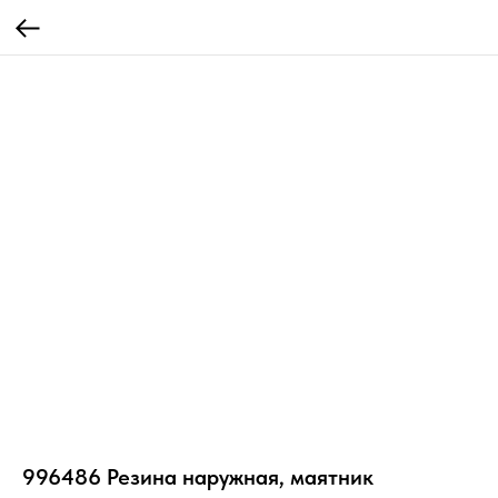
996486 Резина наружная, маятник