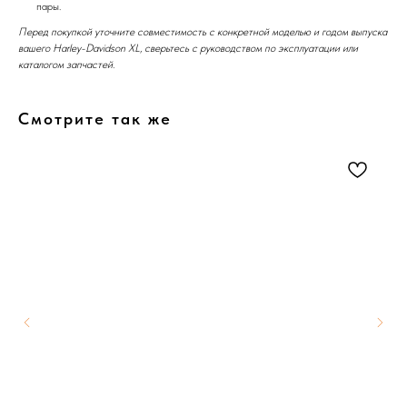
пары.
Перед покупкой уточните совместимость с конкретной моделью и годом выпуска
вашего Harley-Davidson XL, сверьтесь с руководством по эксплуатации или
каталогом запчастей.
Смотрите так же