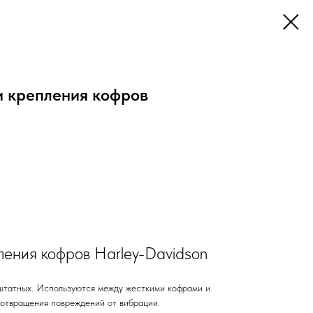
 крепления кофров
ления кофров Harley-Davidson
штатных. Используются между жесткими кофрами и
отвращения повреждений от вибрации.