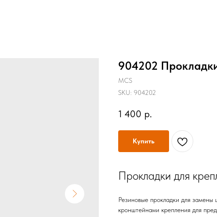
904202 Прокладки
MCS
SKU:
904202
1 400
р.
Купить
Прокладки для креп
Резиновые прокладки для замены 
кронштейнами крепления для пред