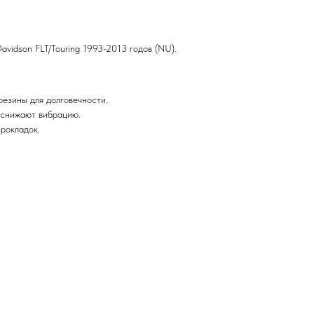
avidson FLT/Touring 1993-2013 годов (NU).
резины для долговечности.
снижают вибрацию.
рокладок.