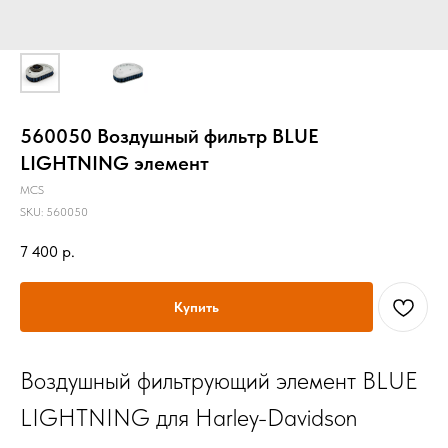
560050 Воздушный фильтр BLUE
LIGHTNING элемент
MCS
SKU:
560050
7 400
р.
Купить
Воздушный фильтрующий элемент BLUE
LIGHTNING для Harley-Davidson