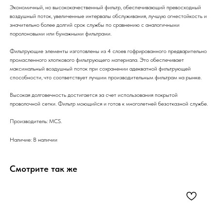
Экономичный, но высококачественный фильтр, обеспечивающий превосходный
воздушный поток, увеличенные интервалы обслуживания, лучшую огнестойкость и
значительно более долгий срок службы по сравнению с аналогичными
поролоновыми или бумажными фильтрами.
Фильтрующие элементы изготовлены из 4 слоев гофрированного предварительно
промасленного хлопкового фильтрующего материала. Это обеспечивает
максимальный воздушный поток при сохранении адекватной фильтрующей
способности, что соответствует лучшим производительным фильтрам на рынке.
Высокая долговечность достигается за счет использования покрытой
проволочной сетки. Фильтр моющийся и готов к многолетней безотказной службе.
Производитель: MCS.
Наличие: В наличии
Смотрите так же