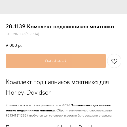
28-1139 Комплект подшипников маятника
SKU:
28-1139 (530514)
9 000
р.
Out of stock
Комплект подшипников маятника для
Harley-Davidson
Комплект включает 2 подшипника типа 9209.
Это комплект для замены
только подшипников маятника.
Обратите внимание: стопорное кольцо
921341 (11282) требуется для установки и должно быть заказано отдельно.