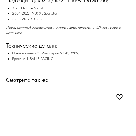
Подходит для моделей Harley-Davidson:
> 2000-2024 Softail
2004-2022 (NU) XL Sportster
2008-2012 XR1200
Перед покупкой рекомендуем уточнить совместимость по VIN-коду вашего
мотоцикла.
Технические детали:
Прямая замена OEM-номеров: 9270, 9209.
Бренд: ALL BALLS RACING.
Смотрите так же