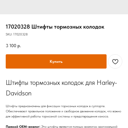
17020328 Штифты тормозных колодок
SKU:
17020328
3 100
р.
Купить
Штифты тормозных колодок для Harley-
Davidson
Штифты предназначены для фиксации тормозных колодок в суппорте.
Обеспечивают правильное положение и свободное движение колодок, что важно
для эффективной работы тормозной системы и предотвращения износа.
Прямой OEM-аналог:
Эти штифты являются полным аналогом оригинальной