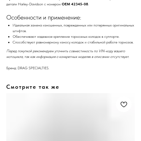
детали Harley-Davidson с номером
OEM 42345-08
.
Особенности и применение:
Идеальная замена изношенных, поврежденных или потерянных оригинальных
штифтов.
Обеспечивают надежное крепление тормозных колодок в суппорте.
Способствуют равномерному износу колодок и стабильной работе тормозов.
Перед покупкой рекомендуем уточнить совместимость по VIN-коду вашего
мотоцикла, так как информация о конкретных моделях в описании отсутствует.
Бренд: DRAG SPECIALTIES.
Смотрите так же