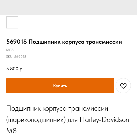
569018 Подшипник корпуса трансмиссии
MCS
SKU:
569018
5 800
р.
Купить
Подшипник корпуса трансмиссии
(шарикоподшипник) для Harley-Davidson
M8