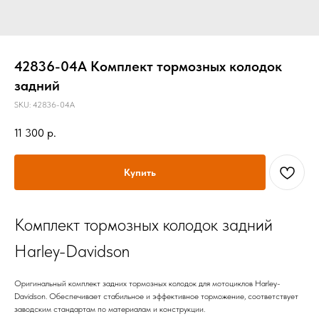
42836-04A Комплект тормозных колодок
задний
SKU:
42836-04A
11 300
р.
Купить
Комплект тормозных колодок задний
Harley-Davidson
Оригинальный комплект задних тормозных колодок для мотоциклов Harley-
Davidson. Обеспечивает стабильное и эффективное торможение, соответствует
заводским стандартам по материалам и конструкции.