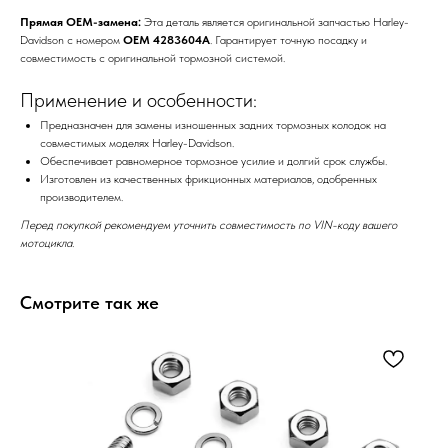
Прямая OEM-замена:
Эта деталь является оригинальной запчастью Harley-
Davidson с номером
OEM 4283604A
. Гарантирует точную посадку и
совместимость с оригинальной тормозной системой.
Применение и особенности:
Предназначен для замены изношенных задних тормозных колодок на
совместимых моделях Harley-Davidson.
Обеспечивает равномерное тормозное усилие и долгий срок службы.
Изготовлен из качественных фрикционных материалов, одобренных
производителем.
Перед покупкой рекомендуем уточнить совместимость по VIN-коду вашего
мотоцикла.
Смотрите так же