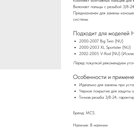
Комплект монтажных пальцев для к
Включает пальцы с резьбой 3/8-24
Предназначен для замены изношен
системы.
Подходит для моделей Ha
2000-2007 Big Twin (NU)
2000-2003 XL Sportster (NU)
2002-2005 V-Rod (NU) (Исключа
Перед покупкой рекомендуем уточ
Особенности и примене
Идеально для замены при уста
Черное покрытие для защиты о
Точная резьба 3/8-24, гарант
Бренд: MCS.
Наличие: В наличии