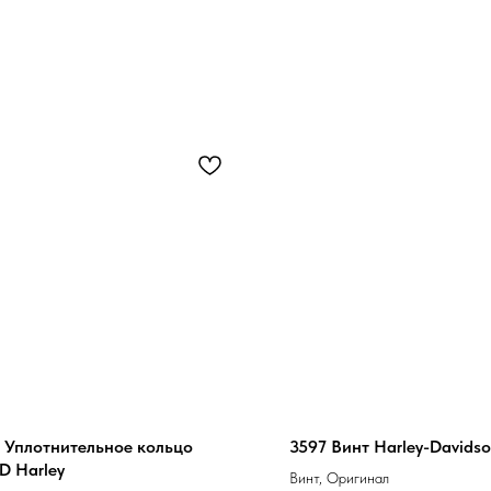
5 Уплотнительное кольцо
3597 Винт Harley-Davids
 Harley
Винт, Оригинал