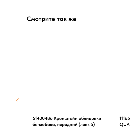
Смотрите так же
илиндра,
61400486 Кронштейн облицовки
1116
бензобака, передний (левый)
QUAD