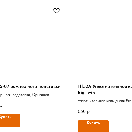
5-07 Бампер ноги подставки
11132A Уплотнительное к
Big Twin
р ноги подставки, Оригинал
Уплотнительное кольцо для Big
р.
года, Оригинал
650
р.
Купить
Купить