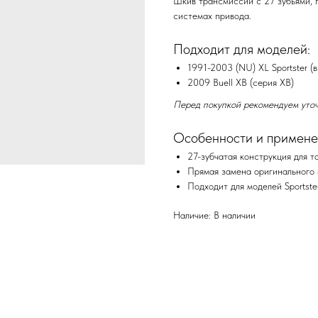
Шкив трансмиссии с 27 зубьями, 
системах привода.
Подходит для моделей:
1991-2003 (NU) XL Sportster (
2009 Buell XB (серия XB)
Перед покупкой рекомендуем уточ
Особенности и примене
27-зубчатая конструкция для 
Прямая замена оригинального 
Подходит для моделей Sportster
Наличие: В наличии