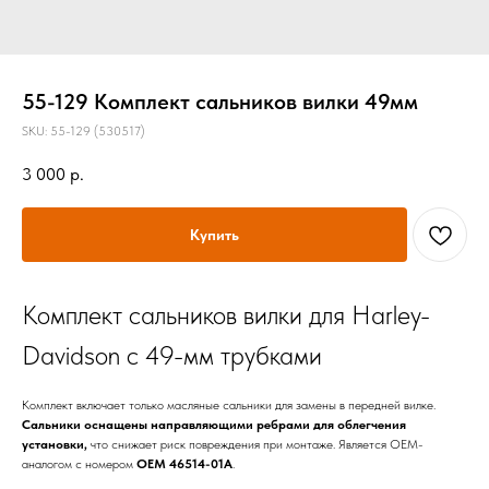
55-129 Комплект сальников вилки 49мм
SKU:
55-129 (530517)
3 000
р.
Купить
Комплект сальников вилки для Harley-
Davidson с 49-мм трубками
Комплект включает только масляные сальники для замены в передней вилке.
Сальники оснащены направляющими ребрами для облегчения
установки,
что снижает риск повреждения при монтаже. Является OEM-
аналогом с номером
OEM 46514-01A
.