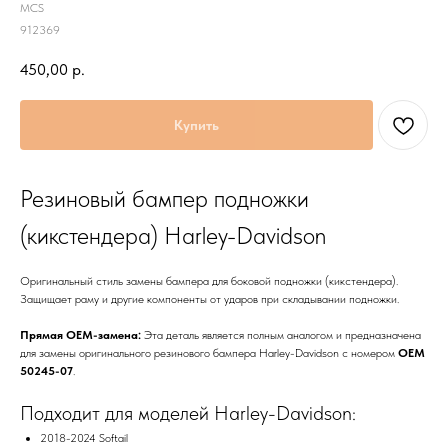
MCS
912369
450,00
р.
Купить
Резиновый бампер подножки
(кикстендера) Harley-Davidson
Оригинальный стиль замены бампера для боковой подножки (кикстендера).
Защищает раму и другие компоненты от ударов при складывании подножки.
Прямая OEM-замена:
Эта деталь является полным аналогом и предназначена
для замены оригинального резинового бампера Harley-Davidson с номером
OEM
50245-07
.
Подходит для моделей Harley-Davidson:
2018-2024 Softail