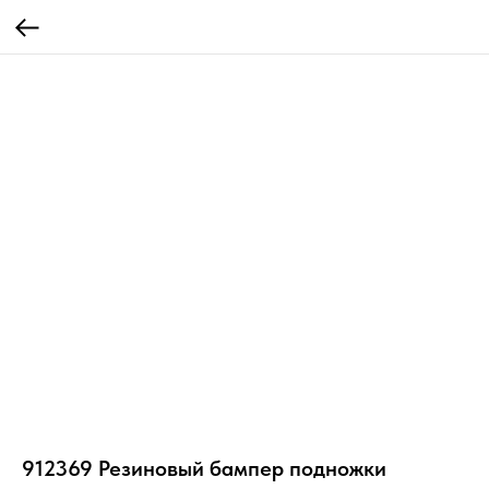
912369 Резиновый бампер подножки