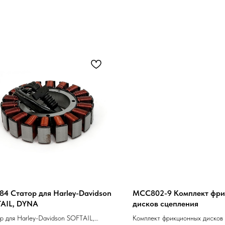
84 Статор для Harley-Davidson
MCC802-9 Комплект фр
AIL, DYNA
дисков сцепления
р для Harley-Davidson SOFTAIL,
Комплект фрикционных дисков 