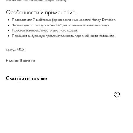
Особенности и применение:
Подходит для 7-дюймовых фар на различных моделях Harley-Davidson.
Черный цвет с текстурой "wrinkle" для эстетичного внешнего вида.
Простая установка вместо штатного кольца.
Повышает визуальную привлекательность передней части мотоцикла.
Бренд: MCS.
Наличие: В наличии
Смотрите так же