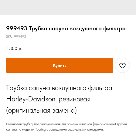
999493 Трубка сапуна воздушного фильтра
SKU:
999493
1 300
р.
Купить
Трубка сапуна воздушного фильтра
Harley-Davidson, резиновая
(оригинальная замена)
Резиновая трубка, предназначенная для замены штатной (оригинальной) трубки
сапуна на моделях Touring с заводскими воздушными фильтрами.