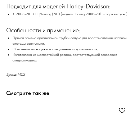
Подходит для моделей Harley-Davidson:
> 2008-2013 FLT/Touring (NU) (модели Touring 2008-2013 годов выпуска)
Особенности и применение:
Прямая замена оригинальной трубки сапуна для восстановления штатной
системы вентиляции.
Обеспечивает надежное соединение и герметичность.
Изготовлена из маслостойкой резины, соответствующей заводским
спецификациям.
Бренд: MCS
Смотрите так же