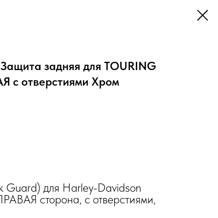
ащита задняя для TOURING
АЯ с отверстиями Хром
k Guard) для Harley-Davidson
ПРАВАЯ сторона, с отверстиями,