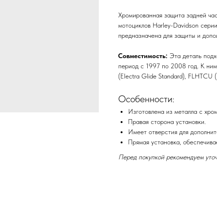
Хромированная защита задней час
мотоциклов Harley-Davidson серии
предназначена для защиты и допо
Совместимость:
Эта деталь подхо
период с 1997 по 2008 год. К ним
(Electra Glide Standard), FLHTCU (
Особенности:
Изготовлена из металла с хро
Правая сторона установки.
Имеет отверстия для дополнит
Прямая установка, обеспечива
Перед покупкой рекомендуем уточ