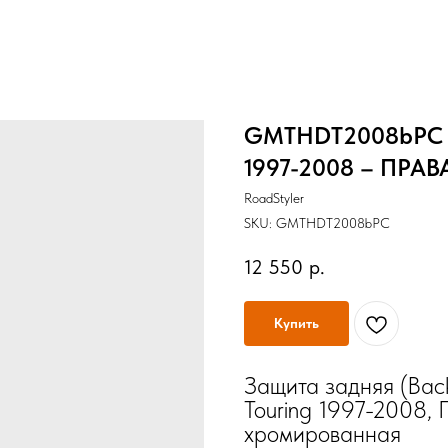
GMTHDT2008bPC З
1997-2008 – ПРАВ
RoadStyler
SKU:
GMTHDT2008bPC
12 550
р.
Купить
Защита задняя (Bac
Touring 1997-2008, 
хромированная