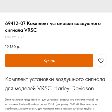
69412-07 Комплект установки воздушного
сигнала VRSC
SKU:
69412-07
19 150
р.
Купить
Комплект установки воздушного сигнала
для моделей VRSC Harley-Davidson
Этот комплект предназначен для установки воздушного сигнала (гудка) на
мотоциклы Harley-Davidson серии VRSC (например, V-Rod). Включает все
необходимые компоненты для монтажа, такие как кронштейны, трубки и