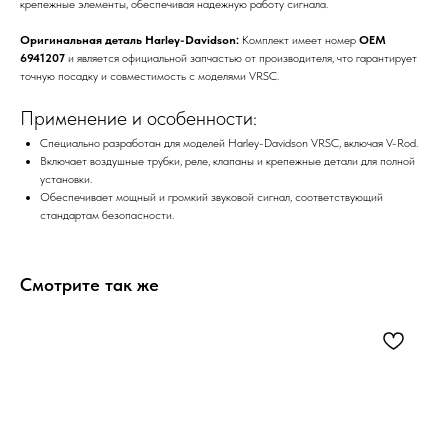
крепежные элементы, обеспечивая надежную работу сигнала.
Оригинальная деталь Harley-Davidson:
Комплект имеет номер
OEM
6941207
и является официальной запчастью от производителя, что гарантирует
точную посадку и совместимость с моделями VRSC.
Применение и особенности:
Специально разработан для моделей Harley-Davidson VRSC, включая V-Rod.
Включает воздушные трубки, реле, клапаны и крепежные детали для полной
установки.
Обеспечивает мощный и громкий звуковой сигнал, соответствующий
стандартам безопасности.
Смотрите так же