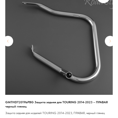
GMTHDT2019bPBG Защита задняя для TOURING 2014-2023 – ПРАВАЯ
202
черный глянец
Рас
Защита задняя для моделей TOURING 2014-2023, ПРАВАЯ, черный глянец
85