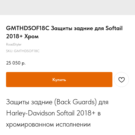
GMTHDSOF18C Защиты задние для Softail
2018+ Хром
RoadStyler
SKU:
GMTHDSOF18C
25 050
р.
Купить
Защиты задние (Back Guards) для
Harley-Davidson Softail 2018+ в
хромированном исполнении