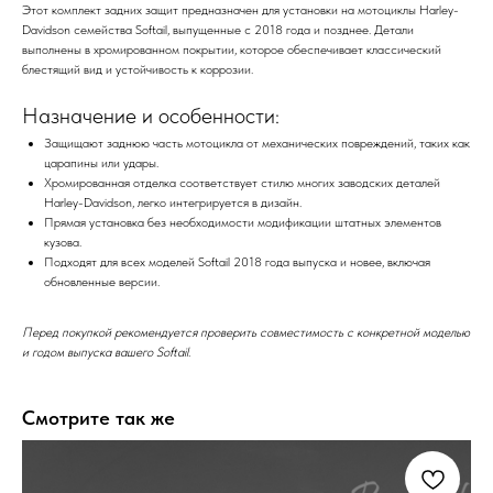
Этот комплект задних защит предназначен для установки на мотоциклы Harley-
Davidson семейства Softail, выпущенные с 2018 года и позднее. Детали
выполнены в хромированном покрытии, которое обеспечивает классический
блестящий вид и устойчивость к коррозии.
Назначение и особенности:
Защищают заднюю часть мотоцикла от механических повреждений, таких как
царапины или удары.
Хромированная отделка соответствует стилю многих заводских деталей
Harley-Davidson, легко интегрируется в дизайн.
Прямая установка без необходимости модификации штатных элементов
кузова.
Подходят для всех моделей Softail 2018 года выпуска и новее, включая
обновленные версии.
Перед покупкой рекомендуется проверить совместимость с конкретной моделью
и годом выпуска вашего Softail.
Смотрите так же