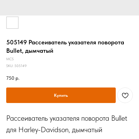
505149 Рассеиватель указателя поворота
Bullet, дымчатый
MCS
SKU:
505149
750
р.
Купить
Рассеиватель указателя поворота Bullet
для Harley-Davidson, дымчатый