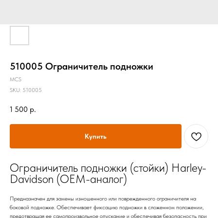
510005 Ограничитель подножки
MCS
SKU:
510005
1 500
р.
Купить
Ограничитель подножки (стойки) Harley-
Davidson (OEM-аналог)
Предназначен для замены изношенного или поврежденного ограничителя на
боковой подножке. Обеспечивает фиксацию подножки в сложенном положении,
предотвращая ее самопроизвольное опускание и обеспечивая безопасность при