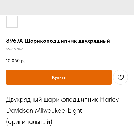
8967A Шарикоподшипник двухрядный
SKU:
8967A
10 050
р.
Купить
Двухрядный шарикоподшипник Harley-
Davidson Milwaukee-Eight
(оригинальный)