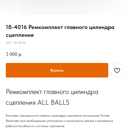
18-4016 Ремкомплект главного цилиндра
сцепления
SKU:
18-4016
3 000
р.
Купить
Ремкомплект главного цилиндра
сцепления ALL BALLS
Комплект для ремонта главного цилиндра сцепления мотоциклов Honda.
Включает все необходимые уплотнения и компоненты для восстановления
работоспособности системы сцепления.