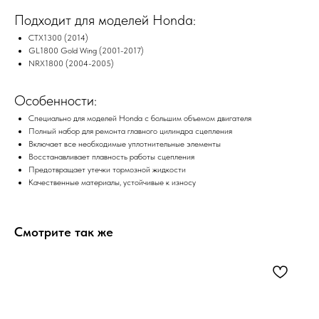
Подходит для моделей Honda:
CTX1300 (2014)
GL1800 Gold Wing (2001-2017)
NRX1800 (2004-2005)
Особенности:
Специально для моделей Honda с большим объемом двигателя
Полный набор для ремонта главного цилиндра сцепления
Включает все необходимые уплотнительные элементы
Восстанавливает плавность работы сцепления
Предотвращает утечки тормозной жидкости
Качественные материалы, устойчивые к износу
Смотрите так же