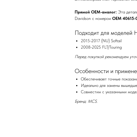
Прямой OEM-аналог:
Эта деталь
Davidson с номером
OEM 40615-
Подходит для моделей Ha
2015-2017 (NU) Softail
2008-2025 FLT/Touring
Перед покупкой рекомендуем уточ
Особенности и примене
Обеспечивает точные показани
Идеально для замены вышедшег
Совместим с указанными модел
Бренд: MCS.