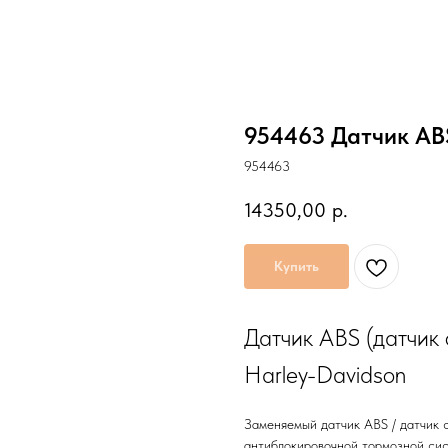
954463 Датчик AB
954463
14350,00
р.
Купить
Датчик ABS (датчик 
Harley-Davidson
Заменяемый датчик ABS / датчик 
антиблокировочной тормозной си