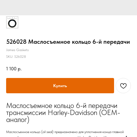
526028 Маслосъемное кольцо 6-й передачи
James Gaskets
SKU:
526028
1 100
р.
Купить
Маслосъемное кольцо 6-й передачи
трансмиссии Harley-Davidson (OEM-
аналог)
Маслосъемное кольцо (oil seal) предназначено для уплотнения конца главной