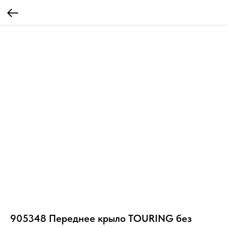
905348 Переднее крыло TOURING без