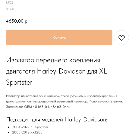
MCS
926185
4650,00
р.
Купить
Изолятор переднего крепления
двигателя Harley-Davidson для XL
Sportster
Изолятор двигателя в оригинальном стиле, резиновый изолятор крепления
двигателя или антивибрационный резиновый изолятор. Используется 2 штуки.
Замена для OEM 48463-04, 48463-04A.
Подходит для моделей Harley-Davidson:
2004-2022 XL Sportster
2008-2012 XR1200