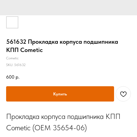
561632 Прокладка корпуса подшипника
КПП Cometic
Cometic
SKU:
561632
600
р.
Купить
Прокладка корпуса подшипника КПП
Cometic (OEM 35654-06)