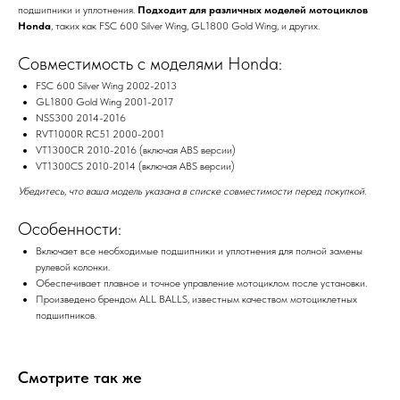
подшипники и уплотнения.
Подходит для различных моделей мотоциклов
Honda
, таких как FSC 600 Silver Wing, GL1800 Gold Wing, и других.
Совместимость с моделями Honda:
FSC 600 Silver Wing 2002-2013
GL1800 Gold Wing 2001-2017
NSS300 2014-2016
RVT1000R RC51 2000-2001
VT1300CR 2010-2016 (включая ABS версии)
VT1300CS 2010-2014 (включая ABS версии)
Убедитесь, что ваша модель указана в списке совместимости перед покупкой.
Особенности:
Включает все необходимые подшипники и уплотнения для полной замены
рулевой колонки.
Обеспечивает плавное и точное управление мотоциклом после установки.
Произведено брендом ALL BALLS, известным качеством мотоциклетных
подшипников.
Смотрите так же