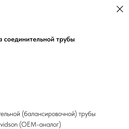
 соединительной трубы
ельной (балансировочной) трубы
avidson (OEM-аналог)