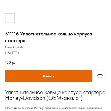
511116 Уплотнительное кольцо корпуса
стартера
James Gaskets
SKU:
511116
150
р.
Купить
Уплотнительное кольцо корпуса стартера
Harley-Davidson (OEM-аналог)
Уплотнительное кольцо (O-ring) предназначено для герметизации соединения