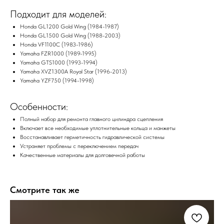
Подходит для моделей:
Honda GL1200 Gold Wing (1984-1987)
Honda GL1500 Gold Wing (1988-2003)
Honda VF1100C (1983-1986)
Yamaha FZR1000 (1989-1995)
Yamaha GTS1000 (1993-1994)
Yamaha XVZ1300A Royal Star (1996-2013)
Yamaha YZF750 (1994-1998)
Особенности:
Полный набор для ремонта главного цилиндра сцепления
Включает все необходимые уплотнительные кольца и манжеты
Восстанавливает герметичность гидравлической системы
Устраняет проблемы с переключением передач
Качественные материалы для долговечной работы
Смотрите так же