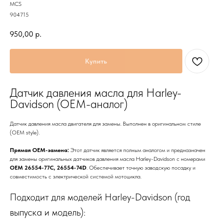
MCS
904715
950,00
р.
Купить
Датчик давления масла для Harley-
Davidson (OEM-аналог)
Датчик давления масла двигателя для замены. Выполнен в оригинальном стиле
(OEM style).
Прямая OEM-замена:
Этот датчик является полным аналогом и предназначен
для замены оригинальных датчиков давления масла Harley-Davidson с номерами
OEM 26554-77C, 26554-74D
. Обеспечивает точную заводскую посадку и
совместимость с электрической системой мотоцикла.
Подходит для моделей Harley-Davidson (год
выпуска и модель):