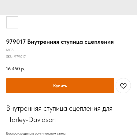
979017 Внутренняя ступица сцепления
MCS
SKU:
979017
16 450
р.
Купить
Внутренняя ступица сцепления для
Harley-Davidson
Воспроизведена в оригинальном стиле.