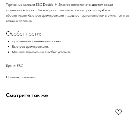
Тормозные колодки EBC Double-H Sintered являются стандартом среди
спечённых колодок. Эти колодки отличаются долгим сроком службы и
обеспечивают быстрое время реакции и мощное торможение как в сухих, так и во
влажных условиях.
Особенности:
Долговечные спечённые колодки.
Быстрое время реакции.
Мощное торможение в любых условиях.
Бренд: EBC.
Наличие: В наличии
Смотрите так же