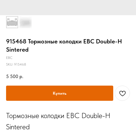
915468 Тормозные колодки EBC Double-H
Sintered
EBC
SKU:
915468
5 500
р.
Купить
Тормозные колодки EBC Double-H
Sintered