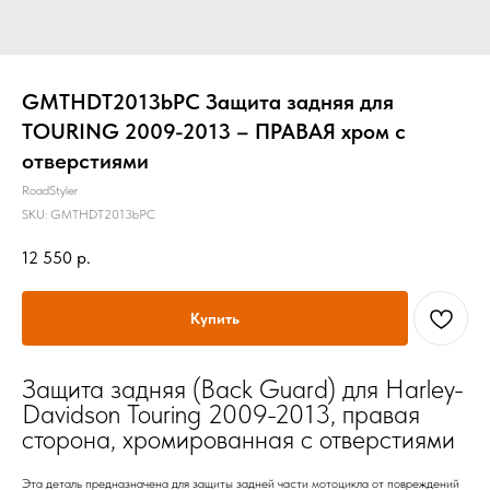
GMTHDT2013bPC Защита задняя для
TOURING 2009-2013 – ПРАВАЯ хром с
отверстиями
RoadStyler
SKU:
GMTHDT2013bPC
12 550
р.
Купить
Защита задняя (Back Guard) для Harley-
Davidson Touring 2009-2013, правая
сторона, хромированная с отверстиями
Эта деталь предназначена для защиты задней части мотоцикла от повреждений