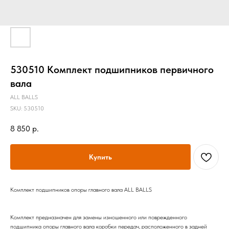
530510 Комплект подшипников первичного
вала
ALL BALLS
SKU:
530510
8 850
р.
Купить
Комплект подшипников опоры главного вала ALL BALLS
Комплект предназначен для замены изношенного или поврежденного
подшипника опоры главного вала коробки передач, расположенного в задней