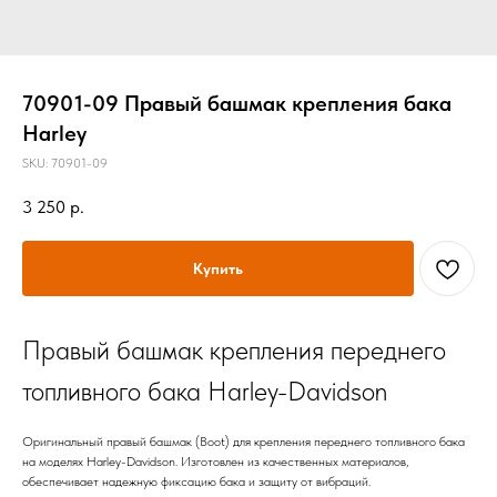
70901-09 Правый башмак крепления бака
Harley
SKU:
70901-09
3 250
р.
Купить
Правый башмак крепления переднего
топливного бака Harley-Davidson
Оригинальный правый башмак (Boot) для крепления переднего топливного бака
на моделях Harley-Davidson. Изготовлен из качественных материалов,
обеспечивает надежную фиксацию бака и защиту от вибраций.