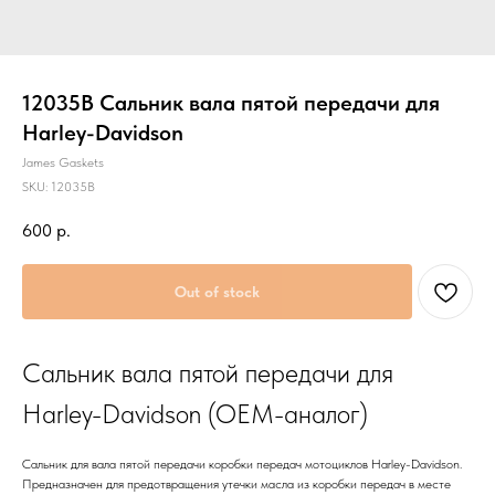
12035B Сальник вала пятой передачи для
Harley-Davidson
James Gaskets
SKU:
12035B
600
р.
Out of stock
Сальник вала пятой передачи для
Harley-Davidson (OEM-аналог)
Сальник для вала пятой передачи коробки передач мотоциклов Harley-Davidson.
Предназначен для предотвращения утечки масла из коробки передач в месте